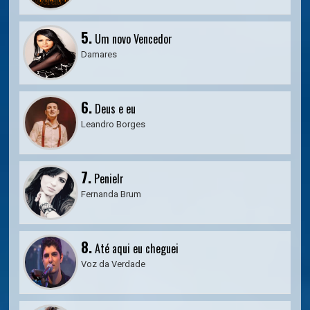
5.
Um novo Vencedor
Damares
6.
Deus e eu
Leandro Borges
7.
Penielr
Fernanda Brum
8.
Até aqui eu cheguei
Voz da Verdade