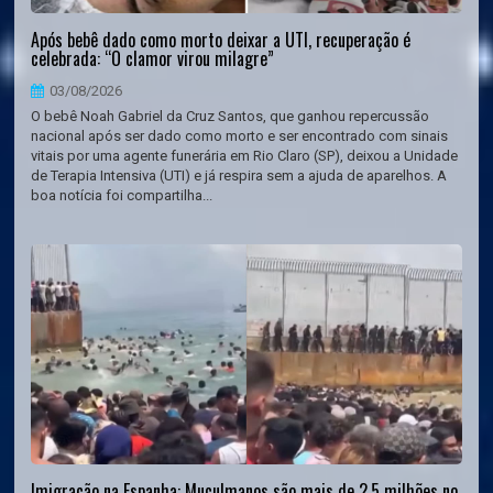
Após bebê dado como morto deixar a UTI, recuperação é
celebrada: “O clamor virou milagre”
03/08/2026
O bebê Noah Gabriel da Cruz Santos, que ganhou repercussão
nacional após ser dado como morto e ser encontrado com sinais
vitais por uma agente funerária em Rio Claro (SP), deixou a Unidade
de Terapia Intensiva (UTI) e já respira sem a ajuda de aparelhos. A
boa notícia foi compartilha...
Imigração na Espanha: Muçulmanos são mais de 2,5 milhões no