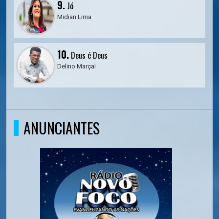
9.
Jó
Midian Lima
10.
Deus é Deus
Delino Marçal
ANUNCIANTES