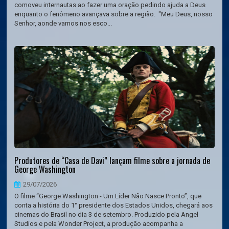
comoveu internautas ao fazer uma oração pedindo ajuda a Deus
enquanto o fenômeno avançava sobre a região. "Meu Deus, nosso
Senhor, aonde vamos nos esco...
Produtores de “Casa de Davi” lançam filme sobre a jornada de
George Washington
29/07/2026
O filme “George Washington - Um Líder Não Nasce Pronto”, que
conta a história do 1° presidente dos Estados Unidos, chegará aos
cinemas do Brasil no dia 3 de setembro. Produzido pela Angel
Studios e pela Wonder Project, a produção acompanha a