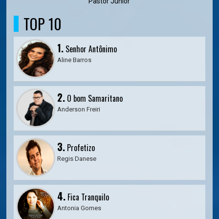
Pastor Junior
TOP 10
1.
Senhor Antônimo
Aline Barros
2.
O bom Samaritano
Anderson Freiri
3.
Profetizo
Regis Danese
4.
Fica Tranquilo
Antonia Gomes