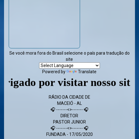
Se você mora fora do Brasil selecione o país para tradução do
site
Powered by
Translate
o por visitar nosso site - Vol
RÁDIO DA CIDADE DE
MACEIÓ - AL
🎧 -------<>------- 🎧
DIRETOR
PASTOR JUNIOR
🎧 -------<>------- 🎧
FUNDADA - 17/05/2020