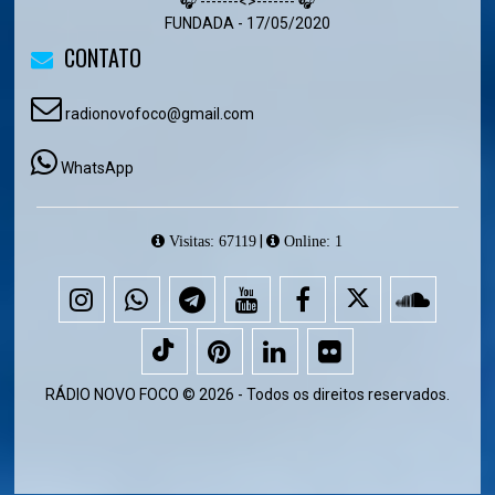
🎧 -------<>------- 🎧
FUNDADA - 17/05/2020
CONTATO
radionovofoco@gmail.com
WhatsApp
|
Visitas: 67119
Online: 1
RÁDIO NOVO FOCO © 2026 - Todos os direitos reservados.