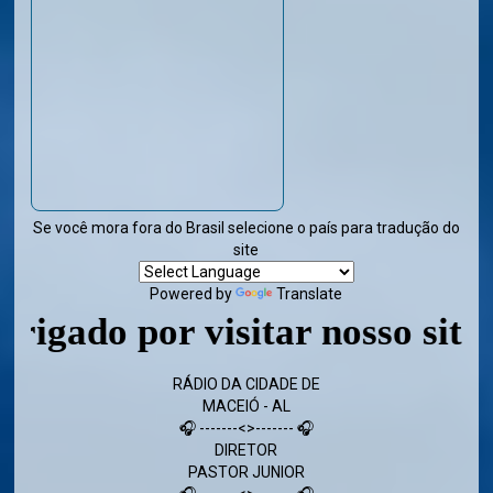
Se você mora fora do Brasil selecione o país para tradução do
site
Powered by
Translate
o por visitar nosso site - Vol
RÁDIO DA CIDADE DE
MACEIÓ - AL
🎧 -------<>------- 🎧
DIRETOR
PASTOR JUNIOR