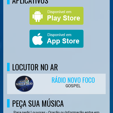
APLICATIVOS
LOCUTOR NO AR
RÁDIO NOVO FOCO
GOSPEL
PEÇA SUA MÚSICA
Para pedir Louvores - Oração ou Informação entre em