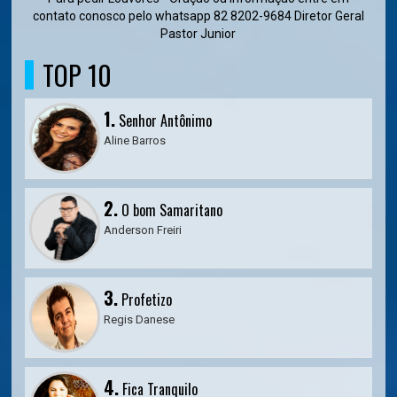
contato conosco pelo whatsapp 82 8202-9684 Diretor Geral
Pastor Junior
TOP 10
1.
Senhor Antônimo
Aline Barros
2.
O bom Samaritano
Anderson Freiri
3.
Profetizo
Regis Danese
4.
Fica Tranquilo