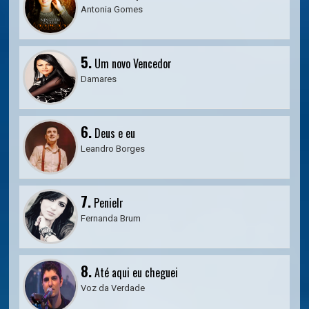
Antonia Gomes
5.
Um novo Vencedor
Damares
6.
Deus e eu
Leandro Borges
7.
Penielr
Fernanda Brum
8.
Até aqui eu cheguei
Voz da Verdade