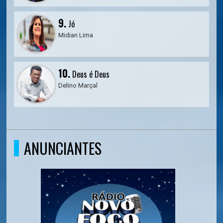
9.
Jó
Midian Lima
10.
Deus é Deus
Delino Marçal
ANUNCIANTES