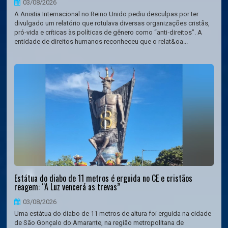
03/08/2026
A Anistia Internacional no Reino Unido pediu desculpas por ter
divulgado um relatório que rotulava diversas organizações cristãs,
pró‑vida e críticas às políticas de gênero como “anti‑direitos”. A
entidade de direitos humanos reconheceu que o relat&oa...
Estátua do diabo de 11 metros é erguida no CE e cristãos
reagem: “A Luz vencerá as trevas”
03/08/2026
Uma estátua do diabo de 11 metros de altura foi erguida na cidade
de São Gonçalo do Amarante, na região metropolitana de