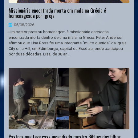
Missionária encontrada morta em mala na Grécia é
homenageada por igreja
05/08/2026
Um pastor prestou homenagem à missionária escocesa
encontrada morta dentro de uma mala na Grécia. Peter Anderson
afirmou que Lisa Ross foi uma integrante “muito querida” da igreja
City on a Hill, em Edimburgo, capital da Escócia, onde participou
por duas décadas. Lisa, de 38 an...
Pastora que teve casa incendiada mostra Bíblias dos filhos